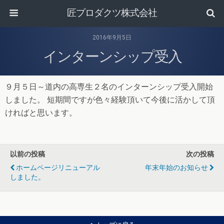
匠プロダクツ株式会社
2016年9月5日
インターンシップ受入
９月５日～道内の高専生２名のインターンシップ受入開始
しました。 短期間ですが色々経験頂いて今後に活かして頂
ければと思います。
以前の投稿
次の投稿
ホームページリニューアル
年末年始のお知らせ
しました。