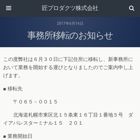
匠プロダクツ株式会社
2017年6月16日
事務所移転のお知らせ
この度弊社は６月３０日に下記住所に移転し、新事務所に
おいて業務を開始する運びとなりましたのでご案内申し上
げます。
■ 移転先
〒０６５－００１５
北海道札幌市東区北１５条東１６丁目１番地５号 ダ
イアパレスターミナル１５ ２０１
■ 業務開始日