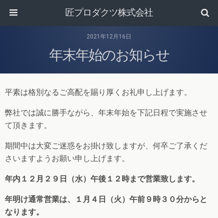
匠プロダクツ株式会社
2021年12月16日
年末年始のお知らせ
平素は格別なるご高配を賜り厚くお礼申し上げます。
弊社では誠に勝手ながら、年末年始を下記日程で実施させ
て頂きます。
期間中は大変ご迷惑をお掛け致しますが、何卒ご了承くだ
さいますようお願い申し上げます。
年内１２月２９日（水）午後１２時まで営業致します。
年明け通常営業は、１月４日（火）午前９時３０分からと
なります。