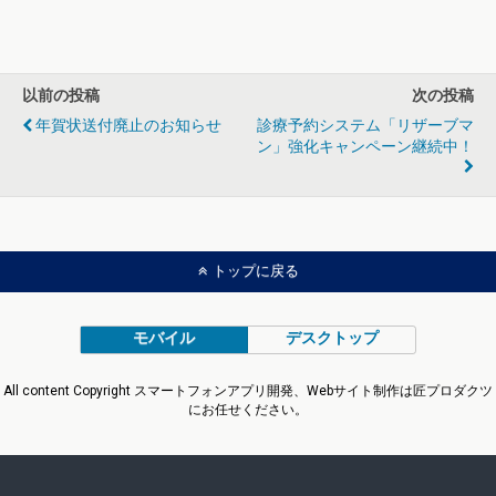
以前の投稿
次の投稿
年賀状送付廃止のお知らせ
診療予約システム「リザーブマ
ン」強化キャンペーン継続中！
トップに戻る
モバイル
デスクトップ
All content Copyright スマートフォンアプリ開発、Webサイト制作は匠プロダクツ
にお任せください。