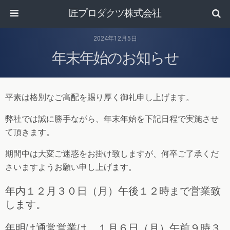
匠プロダクツ株式会社
2024年12月5日
年末年始のお知らせ
平素は格別なご高配を賜り厚く御礼申し上げます。
弊社では誠に勝手ながら、年末年始を下記日程で実施させ
て頂きます。
期間中は大変ご迷惑をお掛け致しますが、何卒ご了承くだ
さいますようお願い申し上げます。
年内１２月３０日（月）午後１２時まで営業致
します。
年明け通常営業は、１月６日（月）午前９時３