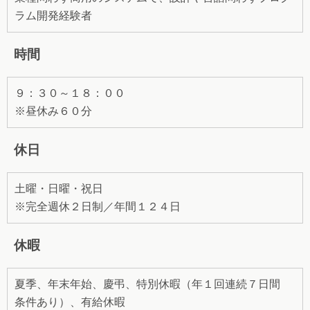
ラム開発経験者
時間
９：３０～１８：００
※昼休み６０分
休日
土曜・日曜・祝日
※完全週休２日制／年間１２４日
休暇
夏季、年末年始、慶弔、特別休暇（年１回連続７日間
条件あり）、有給休暇