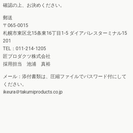
確認の上、お決めください。
郵送
〒065-0015
札幌市東区北15条東16丁目1-5 ダイアパレスターミナル15
201
TEL：011-214-1205
匠プロダクツ株式会社
採用担当 池浦 真裕
メール：添付書類は、圧縮ファイルでパスワード付にして
ください。
ikeura＠takumiproducts.co.jp