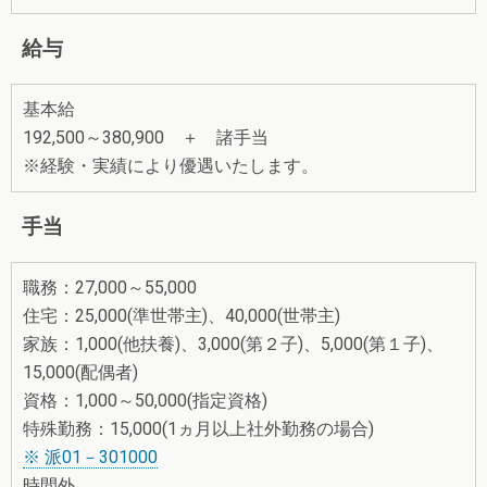
給与
基本給
192,500～380,900 ＋ 諸手当
※経験・実績により優遇いたします。
手当
職務：27,000～55,000
住宅：25,000(準世帯主)、40,000(世帯主)
家族：1,000(他扶養)、3,000(第２子)、5,000(第１子)、
15,000(配偶者)
資格：1,000～50,000(指定資格)
特殊勤務：15,000(1ヵ月以上社外勤務の場合)
※ 派01－301000
時間外