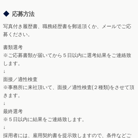
◆
応募方法
写真付き履歴書、職務経歴書を郵送頂くか、メールでご応
募ください。
書類選考
※ご応募書類が届いてから５日以内に選考結果をご連絡致
します。
↓
面接／適性検査
※事務所に来社頂いて、面接／適性検査(２種類)をさせて頂
きます。
↓
最終選考
※５日以内に結果をご連絡致します。
↓
採用者には、雇用契約書を提示致しますので、条件などご