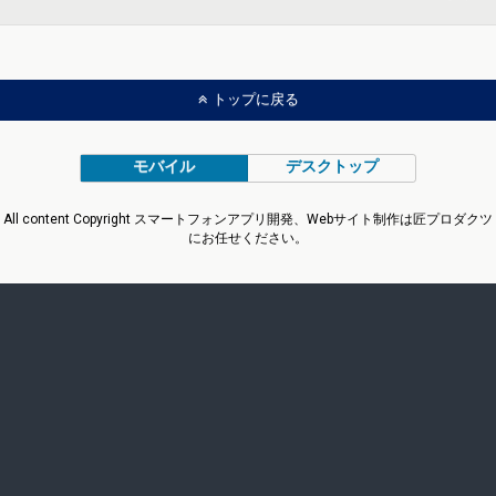
トップに戻る
モバイル
デスクトップ
All content Copyright スマートフォンアプリ開発、Webサイト制作は匠プロダクツ
にお任せください。